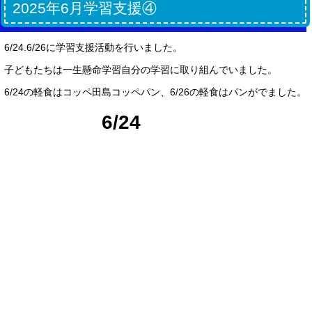
2025年6月学習支援④
6/24.6/26に学習支援活動を行いました。
子どもたちは一生懸命学習自分の学習に取り組んでいました。
6/24の軽食はコッペ田島コッペパン、6/26の軽食はパンがでました。
6/24