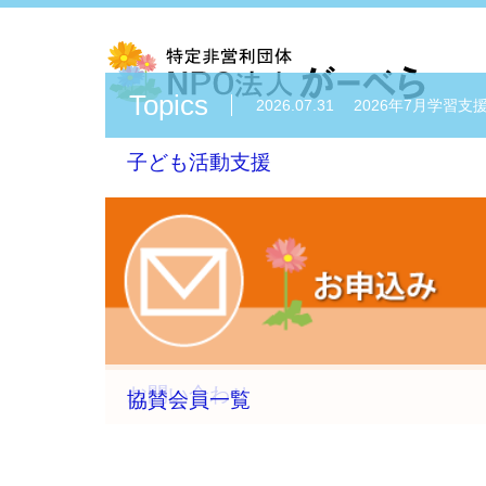
Topics
2026.07.31
2026年7月学習支
子ども活動支援
2026.07.24
2026年7月学習支
2026.07.17
2026年7月学習支
2026.07.10
2026年7月学習支
2026.07.03
2026年6月・7月
お問い合わせ
協賛会員一覧