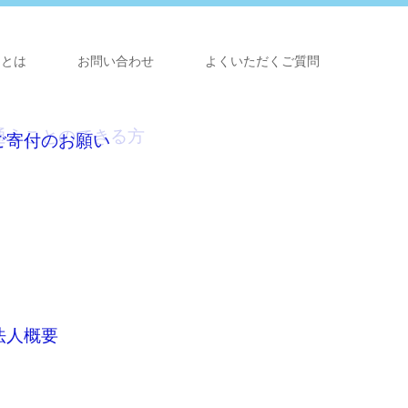
らとは
お問い合わせ
よくいただくご質問
通うことのできる方
ご寄付のお願い
法人概要