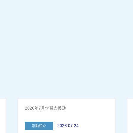
2026年7月学習支援③
2026.07.24
活動紹介