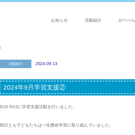
お知らせ
活動紹介
がーべ
②
2024.09.13
活動紹介
2024年9月学習支援②
9/10.9/13に学習支援活動を行いました。
両日とも子どもたちは一生懸命学習に取り組んでいました。