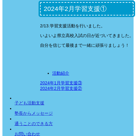
2024年2月学習支援①
2/13.学習支援活動を行いました。
いよいよ県立高校入試の日が近づいてきました。
自分を信じて最後まで一緒に頑張りましょう！
活動紹介
2024年1月学習支援③
2024年2月学習支援②
子ども活動支援
塾長からメッセージ
通うことのできる方
お問い合わせ