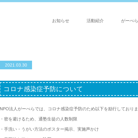
お知らせ
活動紹介
がーべ
2021.03.30
コロナ感染症予防について
NPO法人がーべらでは、コロナ感染症予防のため以下を励行しており
・密を避けるため、通塾生徒の人数制限
・手洗い・うがい方法のポスター掲示、実施声かけ